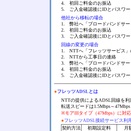
4. 初回ご料金のお振込
5. ご入金確認後にIDとパスワ
他社から移転の場合
1. 弊社へ「ブロードバンドサ
2. 初回ご料金のお振込
3. ご入金確認後にIDとパスワ
回線の変更の場合
1. NTTへ「フレッツサービス
2. NTTから工事日の連絡
3. 弊社へ「ブロードバンドサ
4. 初回ご料金のお振込
5. ご入金確認後にIDとパスワ
●
フレッツADSLとは
NTTの提供によるADSL回線を
転送スピードは1.5Mbps～47M
※モアIIIタイプ（47Mbps）に
●
フレッツADSL接続サービス利
契約方法
初期設定料
月