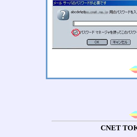
CNET T