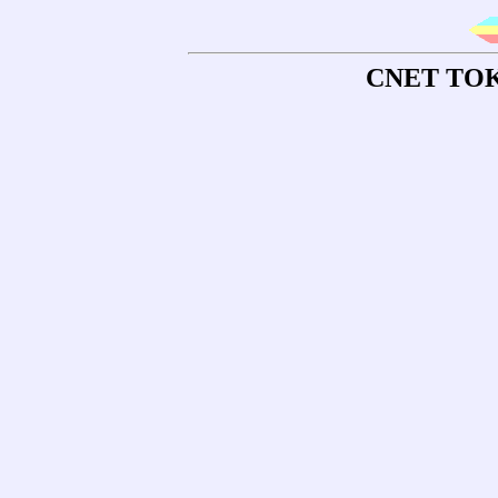
CNET T