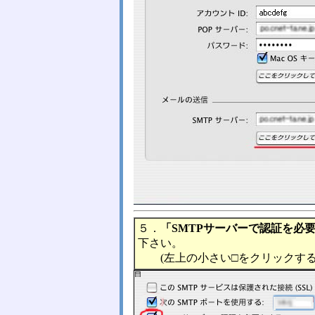
５．
「SMTPサーバーで認証を必
下さい。
(左上の小さい□をクリックする